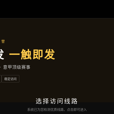
首页
了解
凯发娱乐登录
成功案例
公司动态
服务方
联络
凯发的网址