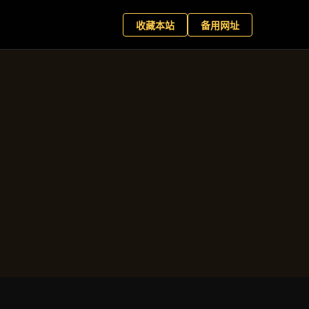
向
+
现在预约