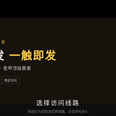
首页
了解
凯发娱乐登录
成功案例
公司动态
服务方
联络
凯发的网址