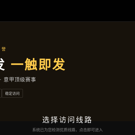
首页
了解
凯发娱乐登录
成功案例
公司动态
服务方
联络
凯发的网址